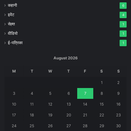
कहानी
6
इवेंट
4
सेह्त
1
वीडियो
1
ई-पत्रिका
1
August 2026
M
T
W
T
F
S
S
1
2
3
4
5
6
7
8
9
10
11
12
13
14
15
16
17
18
19
20
21
22
23
24
25
26
27
28
29
30