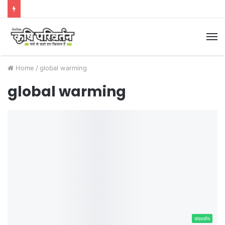
M
Home
/
global warming
global warming
संपादकीय