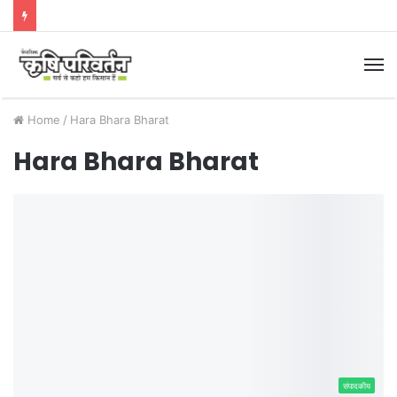
M
Home
/
Hara Bhara Bharat
Hara Bhara Bharat
संपादकीय