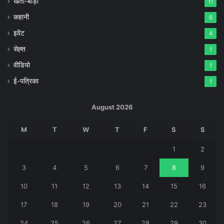
खेती-बाड़ी
11
कहानी
6
इवेंट
4
सेह्त
1
वीडियो
1
ई-पत्रिका
1
August 2026
M
T
W
T
F
S
S
1
2
3
4
5
6
7
8
9
10
11
12
13
14
15
16
17
18
19
20
21
22
23
24
25
26
27
28
29
30