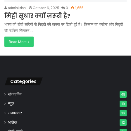
adminkrishi
October 6, 2025
0
1,655
मिट्टी सुधार क्यों ज़रूरी है?
भारत की खेती सदियों से मिट्टी की ताकत पर टिकी हुई है। किसान का पसीना और मिट्टी
की उर्वरता मिलकर…
Read More »
Categories
संपादकीय
49
न्यूज़
19
साक्षात्कार
16
आलेख
12