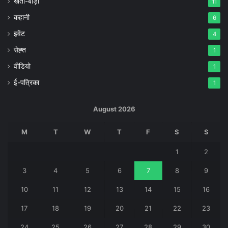
खेती-बाड़ी
11
कहानी
6
इवेंट
4
सेह्त
1
वीडियो
1
ई-पत्रिका
1
August 2026
M
T
W
T
F
S
S
1
2
3
4
5
6
7
8
9
10
11
12
13
14
15
16
17
18
19
20
21
22
23
24
25
26
27
28
29
30