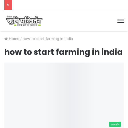
M
Home
/
how to start farming in india
how to start farming in india
संपादकीय