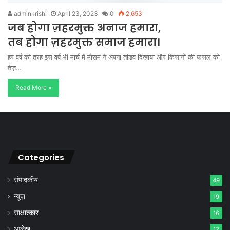
adminkrishi
April 23, 2023
0
2,653
जब होगा ज़हरमुक्त अनाज हमारा,
तब होगा ज़हरमुक्त समाज हमारा।
हर वर्ष की तरह इस वर्ष भी मार्च में मौसम ने अपना तांडव दिखाया और किसानों की फसल को
तेज़…
Read More »
Categories
संपादकीय
49
न्यूज़
19
साक्षात्कार
16
आलेख
12