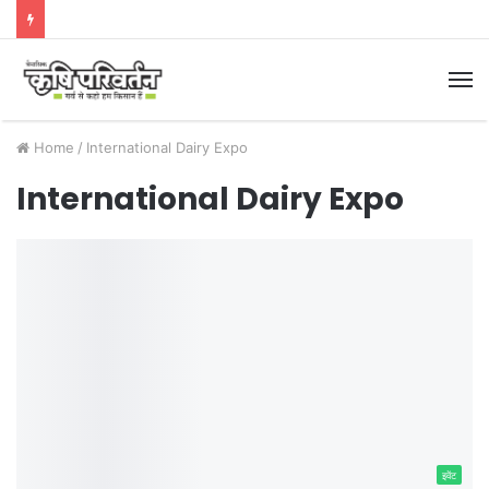
M
Home
/
International Dairy Expo
International Dairy Expo
इवेंट