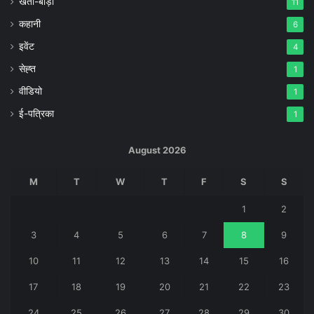
खेती-बाड़ी
11
कहानी
6
इवेंट
4
सेह्त
1
वीडियो
1
ई-पत्रिका
1
August 2026
M
T
W
T
F
S
S
1
2
3
4
5
6
7
8
9
10
11
12
13
14
15
16
17
18
19
20
21
22
23
24
25
26
27
28
29
30