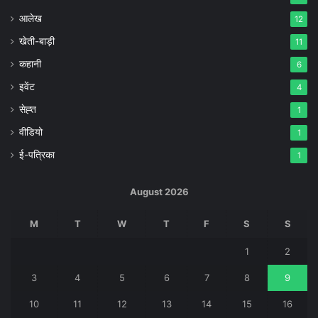
आलेख
12
खेती-बाड़ी
11
कहानी
6
इवेंट
4
सेह्त
1
वीडियो
1
ई-पत्रिका
1
August 2026
M
T
W
T
F
S
S
1
2
3
4
5
6
7
8
9
10
11
12
13
14
15
16