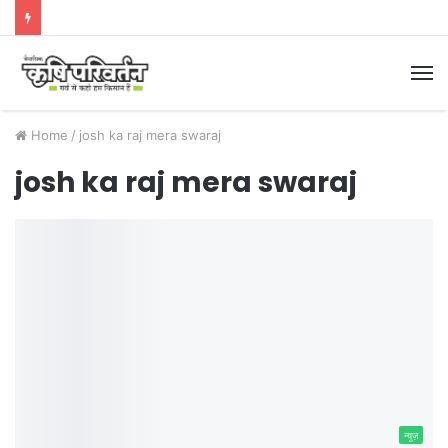
M
Home
/
josh ka raj mera swaraj
josh ka raj mera swaraj
न्यूज़