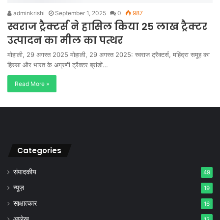
adminkrishi
September 1, 2025
0
987
स्वराज ट्रैक्टर्स ने हासिल किया 25 लाख ट्रैक्टर
उत्पादन का मील का पत्थर
मोहाली, 29 अगस्त 2025 मोहाली, 29 अगस्त 2025: स्वराज ट्रैक्टर्स, महिंद्रा समूह का
हिस्सा और भारत के अग्रणी ट्रैक्टर ब्रांडों…
Read More »
Categories
संपादकीय
49
न्यूज़
19
साक्षात्कार
16
आलेख
12