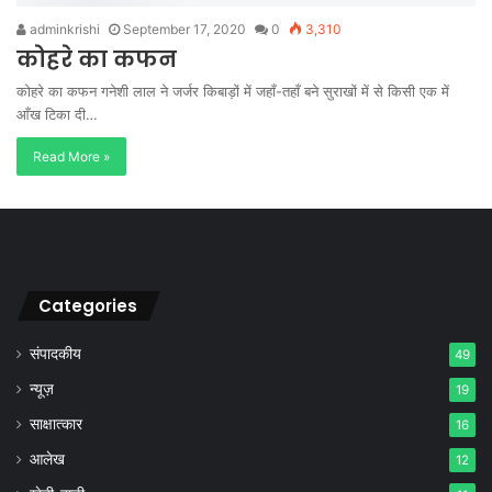
adminkrishi
September 17, 2020
0
3,310
कोहरे का कफन
कोहरे का कफन गनेशी लाल ने जर्जर किबाड़ों में जहाँ-तहाँ बने सुराखों में से किसी एक में
आँख टिका दी…
Read More »
Categories
संपादकीय
49
न्यूज़
19
साक्षात्कार
16
आलेख
12