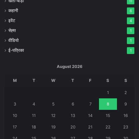
खेती-बाड़ी
11
कहानी
6
इवेंट
4
सेह्त
1
वीडियो
1
ई-पत्रिका
1
August 2026
M
T
W
T
F
S
S
1
2
3
4
5
6
7
8
9
10
11
12
13
14
15
16
17
18
19
20
21
22
23
24
25
26
27
28
29
30