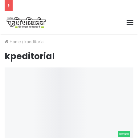
M
Home
/
kpeditorial
kpeditorial
संपादकीय