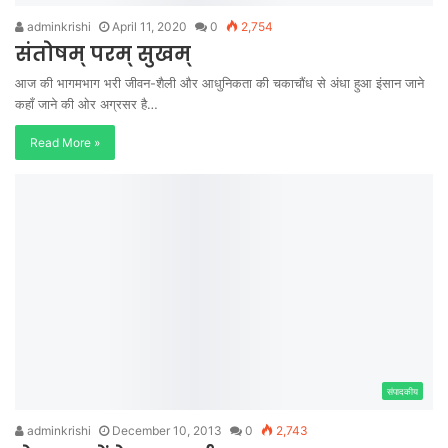
adminkrishi
April 11, 2020
0
2,754
संतोषम् परम् सुखम्
आज की भागमभाग भरी जीवन-शैली और आधुनिकता की चकाचौंध से अंधा हुआ इंसान जाने
कहाँ जाने की ओर अग्रसर है…
Read More »
संपादकीय
adminkrishi
December 10, 2013
0
2,743