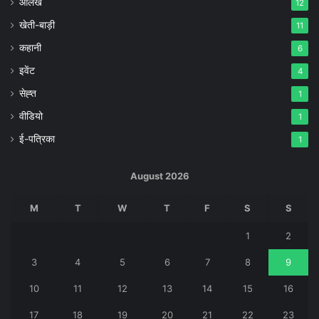
आलेख
12
खेती-बाड़ी
11
कहानी
6
इवेंट
4
सेह्त
1
वीडियो
1
ई-पत्रिका
1
August 2026
M
T
W
T
F
S
S
1
2
3
4
5
6
7
8
9
10
11
12
13
14
15
16
17
18
19
20
21
22
23