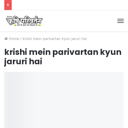
M
Home
/
krishi mein parivartan kyun jaruri hai
krishi mein parivartan kyun
jaruri hai