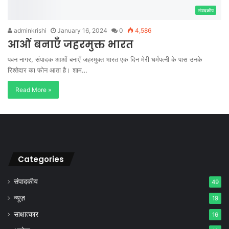
संपादकीय
adminkrishi
January 16, 2024
0
4,586
आओं बनाएँ जहरमुक्त भारत
पवन नागर, संपादक आओं बनाएँ जहरमुक्त भारत एक दिन मेरी धर्मपत्नी के पास उनके
रिश्तेदार का फोन आता है। शाम…
Read More »
Categories
संपादकीय
49
न्यूज़
19
साक्षात्कार
16