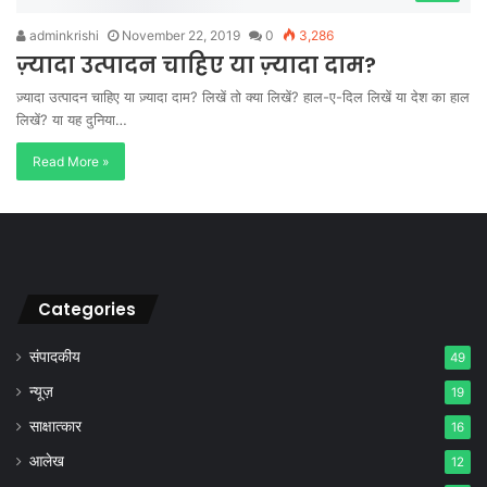
adminkrishi
November 22, 2019
0
3,286
ज़्यादा उत्पादन चाहिए या ज़्यादा दाम?
ज़्यादा उत्पादन चाहिए या ज़्यादा दाम? लिखें तो क्या लिखें? हाल-ए-दिल लिखें या देश का हाल
लिखें? या यह दुनिया…
Read More »
Categories
संपादकीय
49
न्यूज़
19
साक्षात्कार
16
आलेख
12