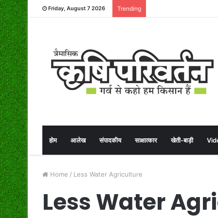
Friday, August 7 2026
Trending
होम
आलेख
संपादकीय
साक्षात्कार
खेती-बाड़ी
Vid
Home
/
Less Water Agriculture
Less Water Agri