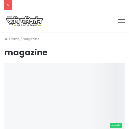
M
Home
/
magazine
magazine
संपादकीय