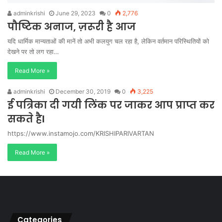
adminkrishi
June 29, 2023
0
2,776
पौष्टिक अनाज, ज़रूरी है आज
यदि धार्मिक मान्यताओं की मानें तो अभी कलयुग चल रहा है, लेकिन वर्तमान परिस्थितियों को
देखने पर तो लग रहा…
Read More »
adminkrishi
December 30, 2019
0
3,225
ई पत्रिका दी गयी लिंक पर जाकर आप प्राप्त कर
सकते हैI
https://www.instamojo.com/KRISHIPARIVARTAN
Read More »
Categories