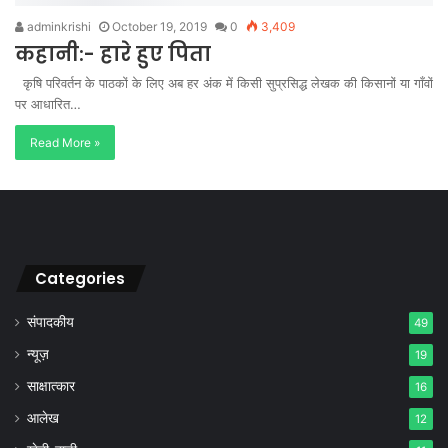
adminkrishi
October 19, 2019
0
3,409
कहानी:- हारे हुए पिता
कृषि परिवर्तन के पाठकों के लिए अब हर अंक में किसी सुप्रसिद्ध लेखक की किसानों या गाँवों
पर आधारित…
Read More »
Categories
संपादकीय
49
न्यूज़
19
साक्षात्कार
16
आलेख
12