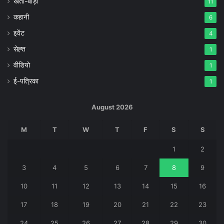
खेती-बाड़ी
11
कहानी
6
इवेंट
4
सेह्त
1
वीडियो
1
ई-पत्रिका
1
August 2026
M
T
W
T
F
S
S
1
2
3
4
5
6
7
8
9
10
11
12
13
14
15
16
17
18
19
20
21
22
23
24
25
26
27
28
29
30