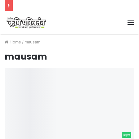
M
Home
/
mausam
mausam
कहानी