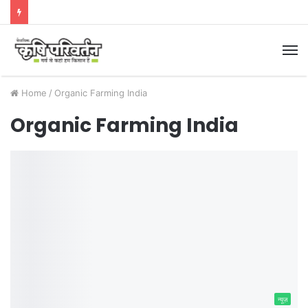
M
Home
/
Organic Farming India
Organic Farming India
न्यूज़