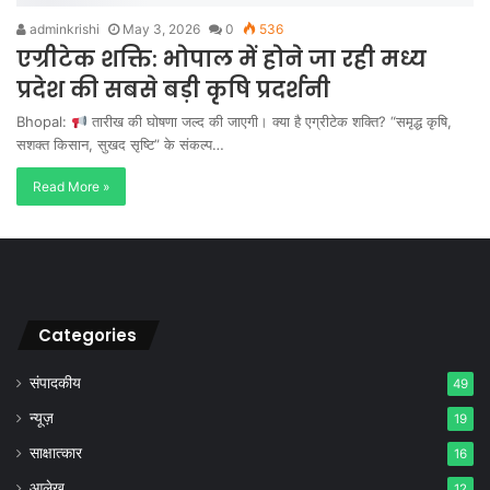
adminkrishi
May 3, 2026
0
536
एग्रीटेक शक्ति: भोपाल में होने जा रही मध्य
प्रदेश की सबसे बड़ी कृषि प्रदर्शनी
Bhopal:
तारीख की घोषणा जल्द की जाएगी। क्या है एग्रीटेक शक्ति? “समृद्ध कृषि,
सशक्त किसान, सुखद सृष्टि” के संकल्प…
Read More »
Categories
संपादकीय
49
न्यूज़
19
साक्षात्कार
16
आलेख
12