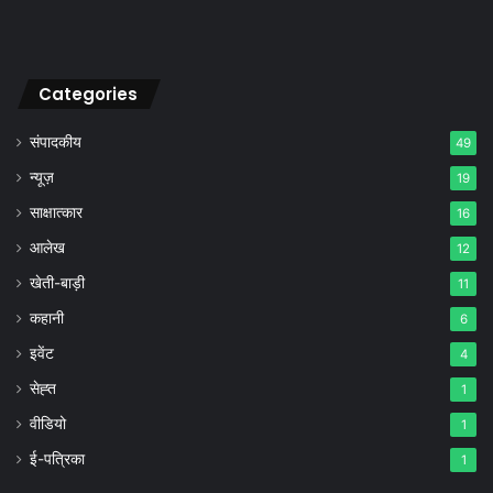
Categories
संपादकीय
49
न्यूज़
19
साक्षात्कार
16
आलेख
12
खेती-बाड़ी
11
कहानी
6
इवेंट
4
सेह्त
1
वीडियो
1
ई-पत्रिका
1