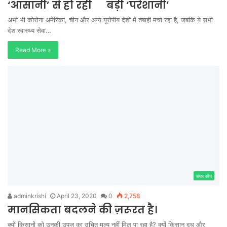
‘आसानी’ से हो रही बड़ी ‘परेशानी’
अभी भी कोरोना अमेरिका, चीन और अन्य यूरोपीय देशों में तबाही मचा रहा है, जबकि ये सभी
देश स्वास्थ्य सेवा…
Read More »
संपादकीय
adminkrishi
April 23, 2020
0
2,758
मानसिकता बदलने की ज़रूरत है।
क्यों किसानों को उनकी उपज का उचित मूल्य नहीं मिल पा रहा है? क्यों किसान दूध और