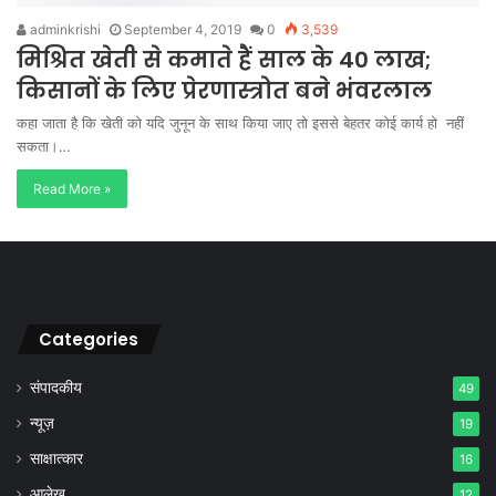
adminkrishi
September 4, 2019
0
3,539
मिश्रित खेती से कमाते हैं साल के 40 लाख;
किसानों के लिए प्रेरणास्त्रोत बने भंवरलाल
कहा जाता है कि खेती को यदि जुनून के साथ किया जाए तो इससे बेहतर कोई कार्य हो नहीं
सकता।…
Read More »
Categories
संपादकीय
49
न्यूज़
19
साक्षात्कार
16
आलेख
12