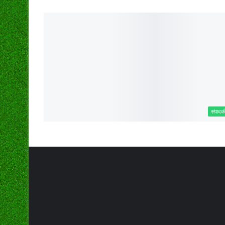
संपादक