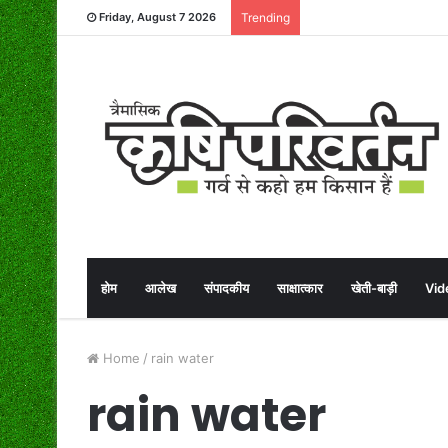
Friday, August 7 2026
Trending
होम
आलेख
संपादकीय
साक्षात्कार
खेती-बाड़ी
Vid
Home
/
rain water
rain water