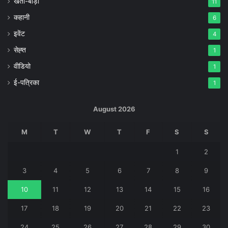
खेती-बाड़ी
11
कहानी
6
इवेंट
4
सेह्त
1
वीडियो
1
ई-पत्रिका
1
August 2026
M
T
W
T
F
S
S
1
2
3
4
5
6
7
8
9
10
11
12
13
14
15
16
17
18
19
20
21
22
23
24
25
26
27
28
29
30