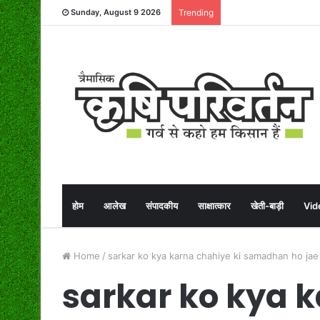
Sunday, August 9 2026
Trending
होम
आलेख
संपादकीय
साक्षात्कार
खेती-बाड़ी
Vid
Home
/
sarkar ko kya karna chahiye ki samadhan ho jae
sarkar ko kya k