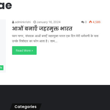
ae
adminkrishi
January 16, 2024
0
4,586
आओं बनाएँ जहरमुक्त भारत
पवन नागर, संपादक आओं बनाएँ जहरमुक्त भारत एक दिन मेरी धर्मपत्नी के पास
उनके रिश्तेदार का फोन आता है। शाम…
Read More »
ीय
Categories