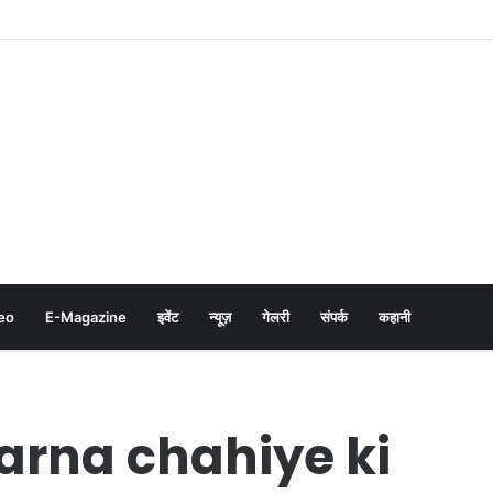
eo
E-Magazine
इवेंट
न्यूज़
गेलरी
संपर्क
कहानी
arna chahiye ki