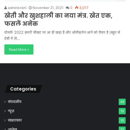
adminkrishi
November 21, 2021
0
3,017
खेती और खुशहाली का नया मंत्र. खेत एक,
फसलें अनेक
दोस्तो! 2022 हमारी चौखट पर आ ही खड़ा है और ओमीक्रोन आने को तैयार है (बहुत से
देशों में तो…
Read More »
Categories
संपादकीय
49
न्यूज़
19
साक्षात्कार
16
आलेख
12