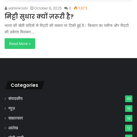
adminkrishi
October 6, 2025
0
1,673
मिट्टी सुधार क्यों ज़रूरी है?
भारत की खेती सदियों से मिट्टी की ताकत पर टिकी हुई है। किसान का पसीना और मिट्टी
की उर्वरता मिलकर…
Read More »
Categories
संपादकीय
49
न्यूज़
19
साक्षात्कार
16
आलेख
12