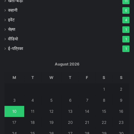
खेती-बाड़ी
11
कहानी
6
इवेंट
4
सेह्त
1
वीडियो
1
ई-पत्रिका
1
August 2026
M
T
W
T
F
S
S
1
2
3
4
5
6
7
8
9
10
11
12
13
14
15
16
17
18
19
20
21
22
23
24
25
26
27
28
29
30