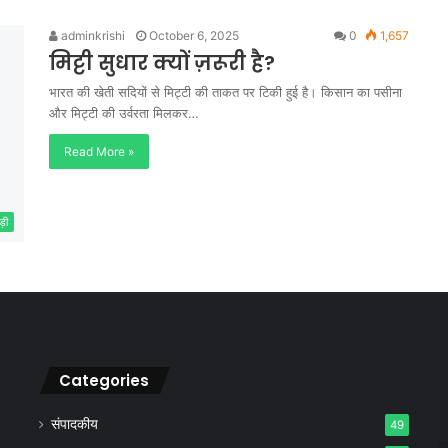
adminkrishi
October 6, 2025
0
1,657
मिट्टी सुधार क्यों ज़रूरी है?
भारत की खेती सदियों से मिट्टी की ताकत पर टिकी हुई है। किसान का पसीना
और मिट्टी की उर्वरता मिलकर…
Read More »
ड़ी
Categories
संपादकीय
49