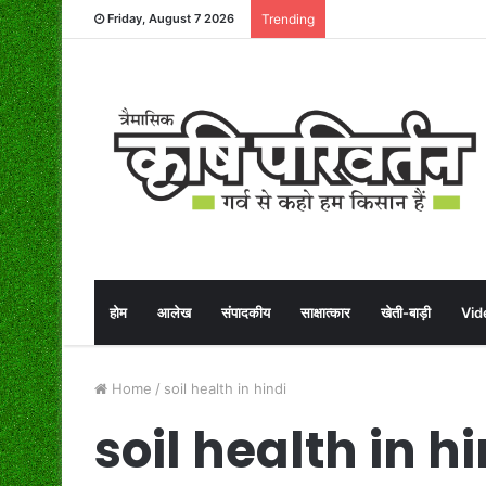
Friday, August 7 2026
Trending
होम
आलेख
संपादकीय
साक्षात्कार
खेती-बाड़ी
Vid
Home
/
soil health in hindi
soil health in h