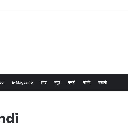
eo
E-Magazine
इवेंट
न्यूज़
गेलरी
संपर्क
कहानी
indi