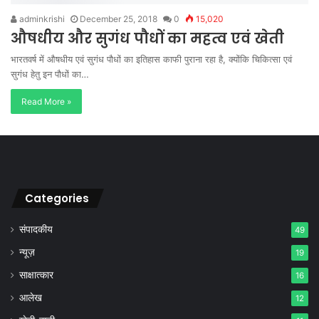
adminkrishi
December 25, 2018
0
15,020
औषधीय और सुगंध पौधों का महत्व एवं खेती
भारतवर्ष में औषधीय एवं सुगंध पौधों का इतिहास काफी पुराना रहा है, क्योंकि चिकित्सा एवं
सुगंध हेतु इन पौधों का…
Read More »
Categories
संपादकीय
49
न्यूज़
19
साक्षात्कार
16
आलेख
12