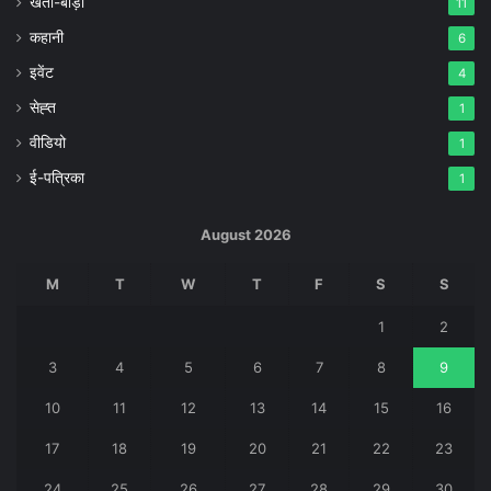
खेती-बाड़ी
11
कहानी
6
इवेंट
4
सेह्त
1
वीडियो
1
ई-पत्रिका
1
August 2026
M
T
W
T
F
S
S
1
2
3
4
5
6
7
8
9
10
11
12
13
14
15
16
17
18
19
20
21
22
23
24
25
26
27
28
29
30