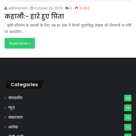
adminkrishi
October 19, 2019
0
3,402
कहानी:- हारे हुए पिता
कृषि परिवर्तन के पाठकों के लिए अब हर अंक में किसी सुप्रसिद्ध लेखक की किसानों या गाँवों
पर आधारित…
Read More »
Categories
संपादकीय
49
न्यूज़
19
साक्षात्कार
16
आलेख
12