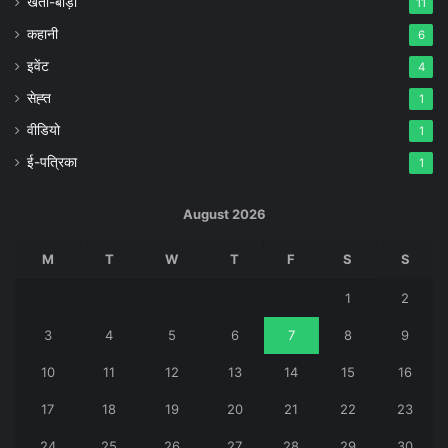
खेती-बाड़ी
11
कहानी
6
इवेंट
4
सेह्त
1
वीडियो
1
ई-पत्रिका
1
August 2026
M
T
W
T
F
S
S
1
2
3
4
5
6
7
8
9
10
11
12
13
14
15
16
17
18
19
20
21
22
23
24
25
26
27
28
29
30