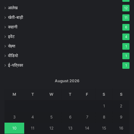
आलेख
12
खेती-बाड़ी
11
कहानी
6
इवेंट
4
सेह्त
1
वीडियो
1
ई-पत्रिका
1
August 2026
M
T
W
T
F
S
S
1
2
3
4
5
6
7
8
9
10
11
12
13
14
15
16