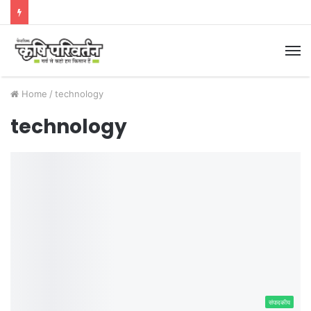
M
Home
/
technology
technology
संपादकीय