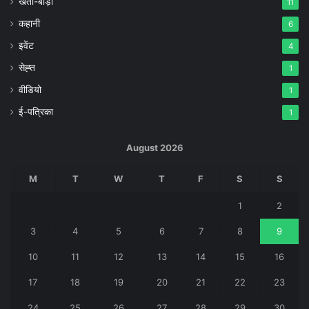
खेती-बाड़ी
11
कहानी
6
इवेंट
4
सेह्त
1
वीडियो
1
ई-पत्रिका
1
August 2026
M
T
W
T
F
S
S
1
2
3
4
5
6
7
8
9
10
11
12
13
14
15
16
17
18
19
20
21
22
23
24
25
26
27
28
29
30