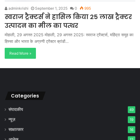
adminkrishi
September 1, 2025
0
995
स्वराज ट्रैक्टर्स ने हासिल किया 25 लाख ट्रैक्टर
उत्पादन का मील का पत्थर
मोहाली, 29 अगस्त 2025 मोहाली, 29 अगस्त 2025: स्वराज ट्रैक्टर्स, महिंद्रा समूह का
हिस्सा और भारत के अग्रणी ट्रैक्टर ब्रांडों…
Read More »
Categories
संपादकीय
49
न्यूज़
19
साक्षात्कार
16
आलेख
12