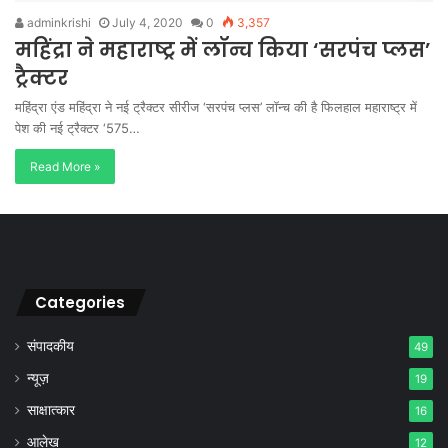
adminkrishi
July 4, 2020
0
3,357
महिंद्रा ने महाराष्ट्र में लॉन्च किया ‘सरपंच प्लस’
ट्रैक्टर
महिंद्रा एंड महिंद्रा ने नई ट्रैक्टर सीरीज ‘सरपंच प्लस’ लॉन्च की है फिलहाल महाराष्ट्र में
पेश की नई ट्रैक्टर ‘575…
Read More »
Categories
संपादकीय
49
न्यूज़
19
साक्षात्कार
16
आलेख
12