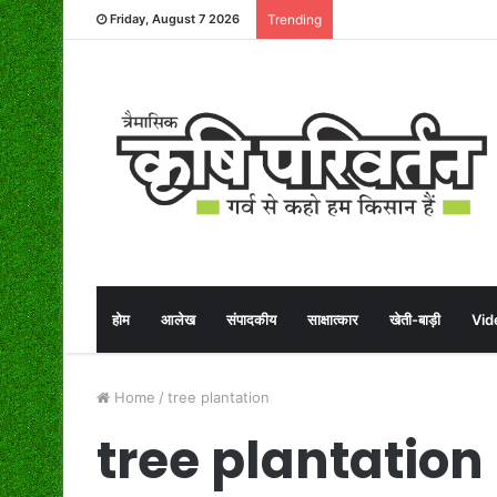
Friday, August 7 2026
Trending
होम
आलेख
संपादकीय
साक्षात्कार
खेती-बाड़ी
Vid
Home
/
tree plantation
tree plantation