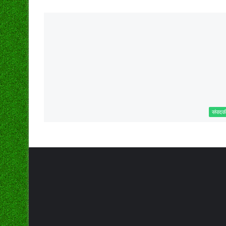
संपादक