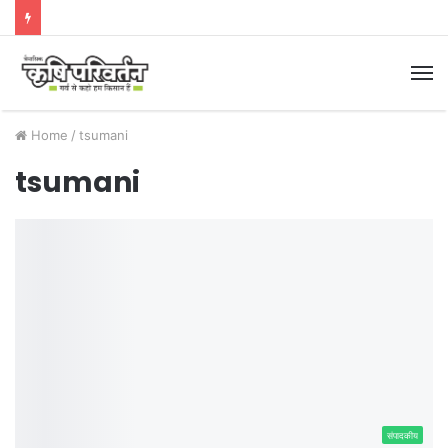
M
Home
/
tsumani
tsumani
संपादकीय