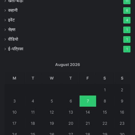
खेती-बाड़ी
11
कहानी
6
इवेंट
4
सेह्त
1
वीडियो
1
ई-पत्रिका
1
August 2026
M
T
W
T
F
S
S
1
2
3
4
5
6
7
8
9
10
11
12
13
14
15
16
17
18
19
20
21
22
23
24
25
26
27
28
29
30