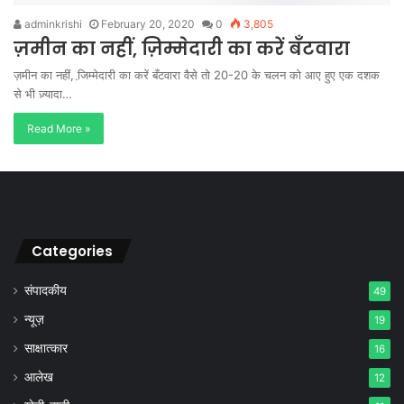
adminkrishi
February 20, 2020
0
3,805
ज़मीन का नहीं, ज़िम्मेदारी का करें बँटवारा
ज़मीन का नहीं, जि़म्मेदारी का करें बँटवारा वैसे तो 20-20 के चलन को आए हुए एक दशक
से भी ज़्यादा…
Read More »
Categories
संपादकीय
49
न्यूज़
19
साक्षात्कार
16
आलेख
12