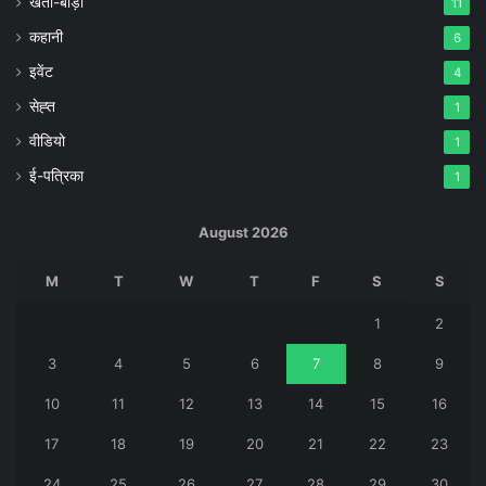
खेती-बाड़ी
11
कहानी
6
इवेंट
4
सेह्त
1
वीडियो
1
ई-पत्रिका
1
August 2026
M
T
W
T
F
S
S
1
2
3
4
5
6
7
8
9
10
11
12
13
14
15
16
17
18
19
20
21
22
23
24
25
26
27
28
29
30