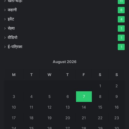
खेती-बाड़ी
11
कहानी
6
इवेंट
4
सेह्त
1
वीडियो
1
ई-पत्रिका
1
August 2026
M
T
W
T
F
S
S
1
2
3
4
5
6
7
8
9
10
11
12
13
14
15
16
17
18
19
20
21
22
23
24
25
26
27
28
29
30