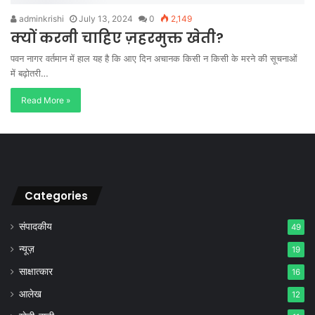
adminkrishi
July 13, 2024
0
2,149
क्यों करनी चाहिए ज़हरमुक्त खेती?
पवन नागर वर्तमान में हाल यह है कि आए दिन अचानक किसी न किसी के मरने की सूचनाओं
में बढ़ोतरी…
Read More »
Categories
संपादकीय
49
न्यूज़
19
साक्षात्कार
16
आलेख
12