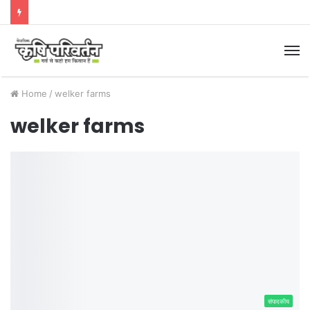
M
Home
/
welker farms
welker farms
संपादकीय