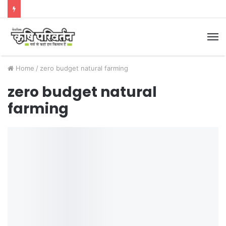
M
Home
/
zero budget natural farming
zero budget natural
farming