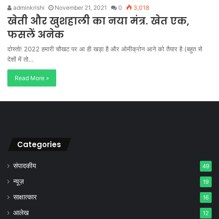
adminkrishi
November 21, 2021
0
3,018
खेती और खुशहाली का नया मंत्र. खेत एक,
फसलें अनेक
दोस्तो! 2022 हमारी चौखट पर आ ही खड़ा है और ओमीक्रोन आने को तैयार है (बहुत से
देशों में तो…
Read More »
Categories
संपादकीय
49
न्यूज़
19
साक्षात्कार
16
आलेख
12