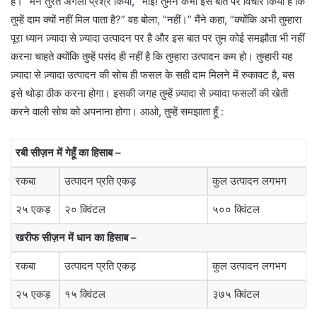
है।” मैंने तुरंत अगला प्रश्र किया, ”भाई! तुमने कभी इस बात पर विचार किया है कि
तुम्हें दाम क्यों नहीं मिल पाता है?” वह बोला, ”नहीं।” मैंने कहा, ”क्योंकि अभी तुम्हारा
पूरा ध्यान ज़्यादा से ज़्यादा उत्पादन पर है और इस बात पर तुम कोई समझौता भी नहीं
करना चाहते क्योंकि तुम्हें पसंद ही नहीं है कि तुम्हारा उत्पादन कम हो। तुम्हारी यह
ज़्यादा से ज़्यादा उत्पादन की सोच ही फसल के सही दाम मिलने में रुकावट है, बस
इसे थोड़ा ठीक करना होगा। इसकी जगह तुम्हें ज़्यादा से ज़्यादा फसलों की खेती
करने वाली सोच को अपनाना होगा। आओ, तुम्हें समझाता हूँ :
रबी सीज़न में गेहूँ का हिसाब –
रकबा
उत्पादन प्रति एकड़
कुल उत्पादन लगभग
२५ एकड़
२० क्विंटल
५०० क्विंटल
खरीफ सीज़न में धान का हिसाब –
रकबा
उत्पादन प्रति एकड़
कुल उत्पादन लगभग
२५ एकड़
१५ क्विंटल
३७५ क्विंटल