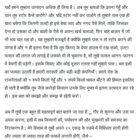
यहाँ हमने तुम्हारा उत्पादन अधिक ही लिया है। अब तुम बताओ कि इतना गेहूँ और
धान तुम स्टोर कैसे करोगे? और यदि स्टोर नहीं कर पाओगे तो तुम्हारे पास एक ही
चारा बचेगा कि जितनी जल्दी हो इसे बेचा जाए और नगद पैसे मिलें, ताकि जिसका
देना हो उसका दो और बाकी के पैसे से अपना खर्च चलाओ, फिर चाहे बाज़ार में जो
भी भाव चल रहा हो। यह तुम्हारी मजबूरी है क्योंकि तुम्हारे पास न तो स्टोर करने की
जगह है और न ही इतना पैसा है कि तुम किराए के वेयर हाउस में रख सको, उल्टा
फसल की लागत जो लगाई है उसको भी तो चुकाना है, सो तुम्हें फसल आनन-फानन
में बेचनी ही पड़ेगी। इसके सिवाए और कोई दूसरा रास्ता नहीं तुम्हारे पास। बस इसी
का फायदा उठाती हैं हमारी सरकारें और बड़ी-बड़ी कंपनियाँ। हमारे देश के
राजनेताओं की १ रुपये किलो गेहूँ और १ रुपये किलो चावल बाँटने की हिम्मत इसलिए
हो पाती है क्योंकि तुम जैसे करोड़ों किसान उनके लिए मुफ्त में इतना उत्पादन कर रहे
हो। इस बात को समझो और समझ से खेती करो।
अब मैं तुम्हें एक बहुत ही महत्वपूर्ण बात बताने जा रहा हँू, गौर से सुनना और उस पर
अमल करना, इसी में सब किसानों की, पर्यावरण की और भुखमरी की समस्या का
निराकरण है। मेरे हिसाब से तुम्हें अपने २५ एकड़ के रकबे में विविधता लानी होगी
और ज़्यादा से ज़्यादा तरह की फसलें लगानी होंगी, जैसे –