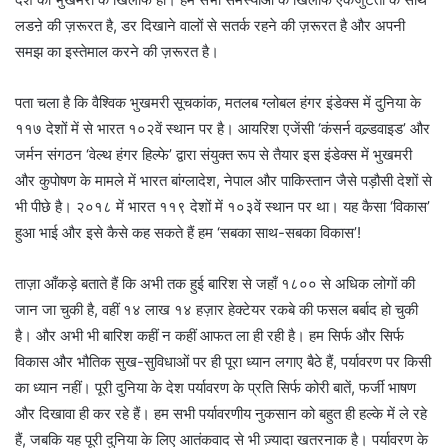
लडऩे की ज़रूरत है, डर दिखाने वालों से सतर्क रहने की ज़रूरत है और अपनी
समझ का इस्तेमाल करने की ज़रूरत है।
पता चला है कि वैश्विक भुखमरी सूचकांक, मतलब ग्लोबल हंगर इंडेक्स में दुनिया के
११७ देशों में से भारत १०२वें स्थान पर है। आयरिश एजेंसी ‘कंसर्न वल्र्डवाइड’ और
जर्मन संगठन ‘वेल्थ हंगर हिल्फे’ द्वारा संयुक्त रूप से तैयार इस इंडेक्स में भुखमरी
और कुपोषण के मामले में भारत बांग्लादेश, नेपाल और पाकिस्तान जैसे पड़ौसी देशों से
भी पीछे है। २०१८ में भारत ११९ देशों में १०३वें स्थान पर था। यह कैसा ‘विकास’
हुआ भाई और इसे कैसे कह सकते हैं हम ‘सबका साथ-सबका विकास’!
ताज़ा आँकड़े बताते हैं कि अभी तक हुई बारिश से जहाँ १८०० से अधिक लोगों की
जान जा चुकी है, वहीं १४ लाख १४ हज़ार हेक्टेयर रकबे की फसल बर्बाद हो चुकी
है। और अभी भी बारिश कहीं न कहीं आफत ला ही रही है। हम सिर्फ और सिर्फ
विकास और भौतिक सुख-सुविधाओं पर ही पूरा ध्यान लगाए बैठे हैं, पर्यावरण पर किसी
का ध्यान नहीं। पूरी दुनिया के देश पर्यावरण के प्रति सिर्फ कोरी बातें, फर्जी भाषण
और दिखावा ही कर रहे हैं। हम सभी पर्यावरणीय नुकसान को बहुत ही हल्के में ले रहे
हैं, जबकि यह पूरी दुनिया के लिए आतंकवाद से भी ज़्यादा खतरनाक है। पर्यावरण के