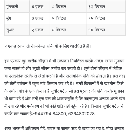
मूंगफली
४ एकड़
८ क्विंटल
३२ क्विंटल
मूंग
३ एकड़
५ क्विंटल
१५ क्विंटल
तुअर
२ एकड़
७ क्विंटल
१४ क्विंटल
२ एकड़ रकबा तो सीज़नेबल सब्जि़यों के लिए आरक्षित है ही।
इस प्रकार तुम खरीफ सीज़न में भी उत्पादन नियंत्रित करके अच्छा-खासा मुनाफा
कमा सकते हो और सुखी जीवन व्यतीत कर सकते हो। तुम्हें दोनों सीज़न में जैविक
या प्राकृतिक तरीके से खेती करनी है और रासायनिक खेती को छोडऩा है। इस तरह
की खेती वर्तमान में बहुत सारे किसान कर रहे हैं। उन्हीं किसानों में से खरगोन जिले
के पथोरा गांव के एक किसान है सुधीर पटेल जो इस प्रकार की खेती करके मुनाफा
भी कमा रहे हैं और उन्हें इस बात की आत्मसंतुष्टि है कि जहरमुक्त अनाज अपने खेत
में उगा रहे और पर्यावरण को भी कोई क्षति नहीं पहुंचा रहे है। किसान सुधीर पटेल से
संपर्क कर सकते है:-944794 84800, 6264802028
आज भारत में अधिकतर गेहूँ, चावल या फास्ट फूड ही खाया जा रहा है, मोटा अनाज