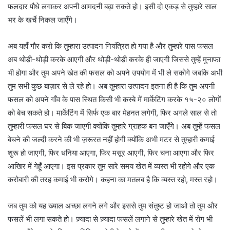
फलदार पौधे लगाकर अपनी आमदनी बढ़ा सकते हो। इसी दो एकड़ से तुम्हारे साल
भर के खर्चे निकल जाएँगे।
अब यहाँ गौर करो कि तुम्हारा उत्पादन नियंत्रित हो गया है और तुम्हारे पास फसल
अब थोड़ी-थोड़ी करके आएगी और थोड़ी-थोड़ी करके ही जाएगी जिससे तुम्हें मुनाफा
भी होगा और तुम अपने खेत की फसल को अपने उपयोग में भी ले सकोगे जबकि अभी
तुम सभी कुछ बाज़ार से ले रहे हो। अब तुम्हारा उत्पादन इतना ही है कि तुम अपनी
फसल को अपने गाँव के पास स्थित किसी भी कस्बे में मार्केटिंग करके १५-२० लोगों
को बेच सकते हो। मार्केटिंग में सिर्फ एक बार मेहनत लगेगी, फिर अगले साल से तो
तुम्हारी फसल घर से बिक जाएगी क्योंकि तुम्हारे ग्राहक बन जाएँगे। अब तुम्हें फसल
बेचने की जल्दी करने की भी ज़रूरत नहीं होगी क्योंकि अभी मटर से तुम्हारी कमाई
शुरू हो जाएगी, फिर धनिया आएगा, फिर मसूर आएगी, फिर चना आएगा और फिर
आखिर में गेहूँ आएगा। इस प्रकार तुम सारे समय खेत में व्यस्त भी रहोगे और एक
करोबारी की तरह कमाई भी करोगे। कहना का मतलब है कि व्यस्त रहो, मस्त रहो।
जब तुम को यह ख्याल अच्छा लगने लगे और इससे तुम संतुष्ट हो जाओ तो तुम और
फसलें भी लगा सकते हो। ज़्यादा से ज़्यादा फसलें लगाने से तुम्हारे खेत में रोग भी