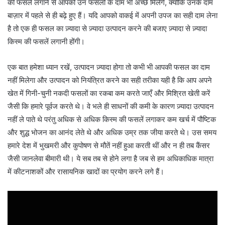
की फसलें लगाने से आपको उन फसलों के दाम भी अच्छे मिलेंगे, क्योंकि उनके दाम
बाज़ार में पहले से ही बढ़े हुए हैं। यदि आपको वाकई में अपनी उपज का सही दाम लेना
है तो एक ही फसल का ज़्यादा से ज़्यादा उत्पादन करने की बजाए ज़्यादा से ज़्यादा
किस्म की फसलें लगानी होंगी।
एक बात हमेशा ध्यान रखें, उत्पादन ज़्यादा होगा तो कभी भी आपकी फसल का दाम
नहीं मिलेगा और उत्पादन को नियंत्रित करने का सही तरीका यही है कि आप अपने
खेत में गिनी-चुनी नकदी फसलों का रकबा कम करते जाएँ और मिश्रित खेती करें
जैसी कि हमारे पूर्वज करते थे। वे भले ही साधनों की कमी के कारण ज़्यादा उत्पादन
नहीं ले पाते थे परंतु अधिक से अधिक किस्म की फसलें लगाकर कम खर्च में पौष्टिक
और शुद्ध भोजन का आनंद लेते थे और अधिक उम्र तक जीया करते थे। उस समय
हमारे देश में भुखमरी और कुपोषण से मौतें नहीं हुआ करती थीं और न ही तब कैंसर
जैसी जानलेवा बीमारी थी। ये सब तब से होने लगा है जब से हम अधिकाधिक मात्रा
में कीटनाशकों और रासायनिक खादों का प्रयोग करने लगे हैं।