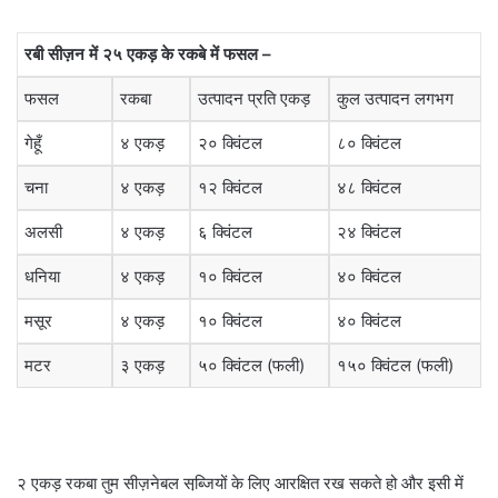
रबी सीज़न में २५ एकड़ के रकबे में फसल –
फसल
रकबा
उत्पादन प्रति एकड़
कुल उत्पादन लगभग
गेहूँ
४ एकड़
२० क्विंटल
८० क्विंटल
चना
४ एकड़
१२ क्विंटल
४८ क्विंटल
अलसी
४ एकड़
६ क्विंटल
२४ क्विंटल
धनिया
४ एकड़
१० क्विंटल
४० क्विंटल
मसूर
४ एकड़
१० क्विंटल
४० क्विंटल
मटर
३ एकड़
५० क्विंटल (फली)
१५० क्विंटल (फली)
२ एकड़ रकबा तुम सीज़नेबल सब्जि़यों के लिए आरक्षित रख सकते हो और इसी में