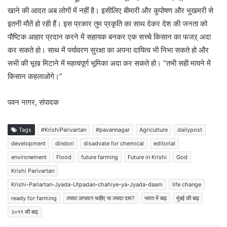
खाने की आदत अब लोगों में नहीं है। इसीलिए बीमारी और कुपोषण और भुखमरी से
इतनी मौतें हो रही हैं। इस प्रकार तुम प्रकृति का साथ देकर देश की जनता को
पौष्टिक आहार प्रदान करने में सहायक बनकर एक सच्चे किसान का फजऱ् अदा
कर सकते हो। साथ में पर्यावरण सुरक्षा का अपना दायित्व भी निभा सकते हो और
सभी की भूख मिटाने में महत्वपूर्ण भूमिका अदा कर सकते हो। ”तभी सही मायने में
किसान कहलाओगे।”
पवन नागर, संपादक
Tags
#KrishiParivartan
#pavannagar
Agriculture
dailypost
development
dindori
disadvate for chemical
editorial
environement
Flood
future farming
Future in Krishi
God
Krishi Parivartan
Krishi-Pariartan-Jyada-Utpadan-chahiye-ya-Jyada-daam
life change
ready for farming
ज़्यादा उत्पादन चाहिए या ज़्यादा दाम?
भारत में बाढ़
मुंबई की बाढ़
२०१९ की बाढ़