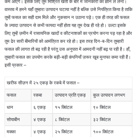
कम आएँगे। इसके लिए तुम मिश्रित खेती के बारे में जानकारी का ज्ञान ले लेना।
वास्तव में हमने यहाँ तुम्हारा उत्पादन घटाया नहीं है बल्कि उसे नियंत्रित किया है ताकि
तुम्हें फसल का सही दाम मिले और नुकसान न उठाना पड़े। एक ही तरह की फसल
के ज़्यादा उत्पादन से कभी फायदा नहीं होता यह तुम देख ही रहे हो। उल्टा इसके
लिए तुम्हें ज़मीन में रासायनिक खादों व कीटनाशकों का प्रयोग करना पड़ रहा है और
तुम ढेर सारी बीमारियों को आमंत्रित कर रहे हो। इस तरह दिन-ब-दिन तुम्हारी
फसल की लागत तो बढ़ रही है परंतु उस अनुपात में आमदनी नहीं बढ़ पा रही है। हाँ,
तुम्हारी फसल का उपयोग करके बड़ी-बड़ी कंपनियाँ ज़रूर खूब मुनाफा कमा रही हैं।
इसी प्रकार –
खरीफ सीज़न में २५ एकड़ के रकबे में फसल –
फसल
रकबा
उत्पादन प्रति एकड़
कुल उत्पादन लगभग
धान
६ एकड़
१५ क्विंटल
९० क्विंटल
सोयाबीन
४ एकड़
८ क्विंटल
३२ क्विंटल
मक्का
४ एकड़
२५ क्विंटल
१०० क्विंटल