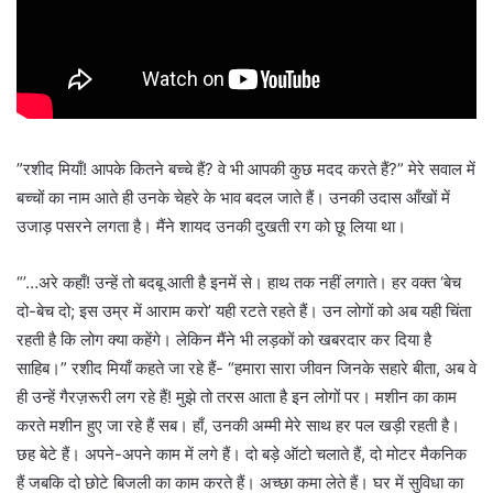
”रशीद मियाँ! आपके कितने बच्चे हैं? वे भी आपकी कुछ मदद करते हैं?” मेरे सवाल में
बच्चों का नाम आते ही उनके चेहरे के भाव बदल जाते हैं। उनकी उदास आँखों में
उजाड़ पसरने लगता है। मैंने शायद उनकी दुखती रग को छू लिया था।
“’…अरे कहाँ! उन्हें तो बदबू आती है इनमें से। हाथ तक नहीं लगाते। हर वक्त ‘बेच
दो-बेच दो; इस उम्र में आराम करो’ यही रटते रहते हैं। उन लोगों को अब यही चिंता
रहती है कि लोग क्या कहेंगे। लेकिन मैंने भी लड़कों को खबरदार कर दिया है
साहिब।” रशीद मियाँ कहते जा रहे हैं- “हमारा सारा जीवन जिनके सहारे बीता, अब वे
ही उन्हें गैरज़रूरी लग रहे हैं! मुझे तो तरस आता है इन लोगों पर। मशीन का काम
करते मशीन हुए जा रहे हैं सब। हाँ, उनकी अम्मी मेरे साथ हर पल खड़ी रहती है।
छह बेटे हैं। अपने-अपने काम में लगे हैं। दो बड़े ऑटो चलाते हैं, दो मोटर मैकनिक
हैं जबकि दो छोटे बिजली का काम करते हैं। अच्छा कमा लेते हैं। घर में सुविधा का