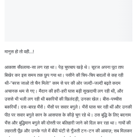
मानुस हो तो वही…!
आकाश सँवलाया-सा लग रहा था। पेड़ चुपचाप खड़े थे। सूरज अपना पूरा ताप
बिखेर कर इस समय तक छुप गया था। पसीने की चिप-चिप बादलों से कह रही
थी-“बरस जाओ तो चैन मिले!” काम से घर की ओर जल्दी-जल्दी बढ़ते कदम
अचानक थम से गए। मैदान की हरी-हरी घास बड़ी सुखदायी लग रही थी, और
उससे भी भली लग रही थी बकरियों की खिलंदड़ी, उनका खेल। बीस-पच्चीस
बकरियाँ। दस-बारह भैंसें। भैंसों पर सवार बगुले। भैंसें घास चर रही थीं और उनकी
पीठ पर सवार बगुले कान के आसपास के कीड़े चुग रहे थे। ठस बुद्धि के लिए बदनाम
भैंस और बुद्धिमान बगुले की दोस्ती पर बलिहारी जाने को दिल कर रहा था। गायों की
लहराती पूँछ और उनके गले में बँधी घंटी से गूँजती टन-टन की आवाज़; सब मिलकर