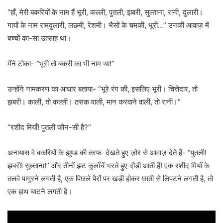
“हाँ, मेरी बकरियों के नाम हैं भूरी, कल्ली, पुतली, झबरी, सुल्ताना, रानी, दुलारी।
गायों के नाम रामदुलारी, लछमी, रेशमी। भैसों के चमकी, भूरी…” उनकी आवाज़ में
बच्चों का-सा उत्साह था।
मैंने टोका- “भूरी तो बकरी का भी नाम था!”
उन्होंने नामकरण का आधार बताया- “भूरे रंग की, इसलिए भूरी। चित्तेदार, तो
झबरी। काली, तो कल्ली। ठसक वाली, मान करवाने वाली, तो रानी।”
“रशीद मियाँ! पुतली कौन-सी है?”
अनायास वे बकरियों के झुण्ड की तरफ देखते हुए ज़ोर से आवाज़ देते हैं- “पुतली!
झबरी! सुल्ताना!” और तीनों झट कुलाँचें भरते हुए दौड़ी आती हैं! एक रशीद मियाँ के
तलवे पागुरने लगती है, एक पिछले पैरों पर खड़ी होकर छाती से लिपटने लगती है, तो
एक हाथ चाटने लगती है।