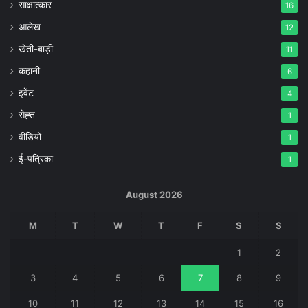
साक्षात्कार
16
आलेख
12
खेती-बाड़ी
11
कहानी
6
इवेंट
4
सेह्त
1
वीडियो
1
ई-पत्रिका
1
August 2026
M
T
W
T
F
S
S
1
2
3
4
5
6
7
8
9
10
11
12
13
14
15
16