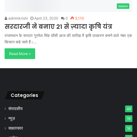
साक्षात्कार
adminkrishi
April 23, 2020
0
3,110
सरदारजी ने बनाए 21 से ज़्यादा कृषि यंत्र
राजस्थान के सरदार गुरमेल सिंह धौंसी आज की तारीख में कृषि उपकरण बनाने वाले नंबर एक
किसान कहे जाते हैं।…
Read More »
Categories
संपादकीय
49
न्यूज़
19
साक्षात्कार
16