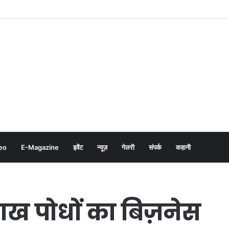
eo
E-Magazine
इवेंट
न्यूज़
गेलरी
संपर्क
कहानी
लाख पोधों का बिज़नेस