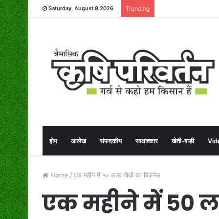
Saturday, August 8 2026
Trending
होम
आलेख
संपादकीय
साक्षात्कार
खेती-बाड़ी
Vid
Home
/
एक महीने में ५० लाख पोधों का बिज़नेस
एक महीने में ५० 