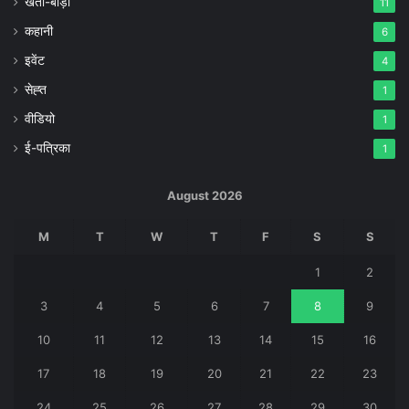
खेती-बाड़ी
11
कहानी
6
इवेंट
4
सेह्त
1
वीडियो
1
ई-पत्रिका
1
August 2026
M
T
W
T
F
S
S
1
2
3
4
5
6
7
8
9
10
11
12
13
14
15
16
17
18
19
20
21
22
23
24
25
26
27
28
29
30