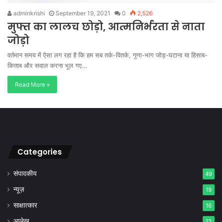
adminkrishi
September 19, 2021
0
2,526
मुफ्त का लालच छोड़ो, आत्मनिर्भरता से नाता
जोड़ो
वर्तमान समय में ऐसा लग रहा है कि हम सब तर्क-वितर्क, गुणा-भाग जोड़-घटाना या हिसाब-
किताब और सवाल करना भूल गए…
Read More »
Categories
संपादकीय
49
न्यूज़
19
साक्षात्कार
16
आलेख
12