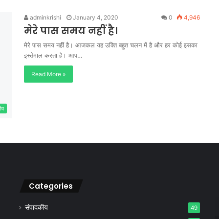
adminkrishi
January 4, 2020
0
4,946
मेरे पास समय नहीं है।
मेरे पास समय नहीं है। आजकल यह उक्ति बहुत चलन में है और हर कोई इसका
इस्तेमाल करता है। आप…
Read More »
ीय
Categories
संपादकीय
49