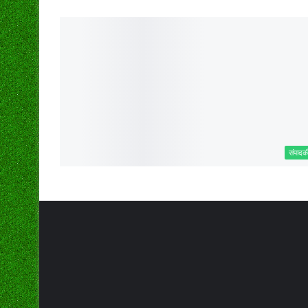
संपादक