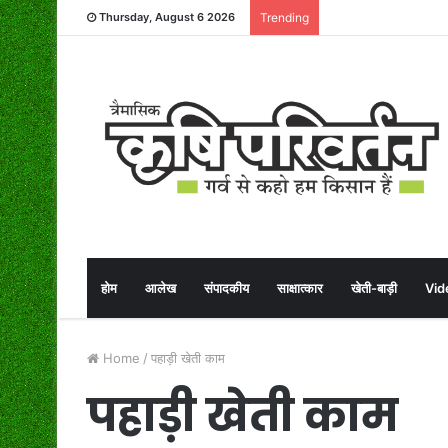
Thursday, August 6 2026
Trending
होम
आलेख
संपादकीय
साक्षात्कार
खेती-बाड़ी
Vid
Home
/
पहाड़ी खेती काम
पहाड़ी खेती काम