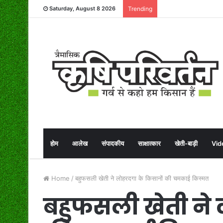
Saturday, August 8 2026
Trending
होम
आलेख
संपादकीय
साक्षात्कार
खेती-बाड़ी
Vid
Home
/
बहुफसली खेती ने लोहरदगा के किसानों की चमकाई किस्मत
बहुफसली खेती ने 