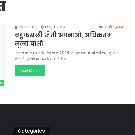
त
adminkrishi
May 1, 2024
0
2,444
बहुफसली खेती अपनाओ, अधिकतम
मूल्य पाओ
पवन नागर सरकार के लिए साल 2024 की शुरुआत अच्छी नहीं रही, सुप्रीम
कोर्ट ने गुजरात के बिलकिस बानो केस…
Read More »
ीय
Categories