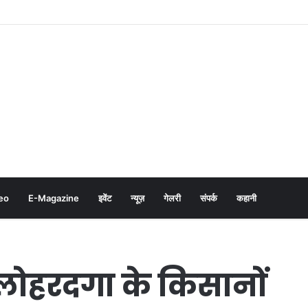
eo
E-Magazine
इवेंट
न्यूज़
गेलरी
संपर्क
कहानी
लोहरदगा के किसानों