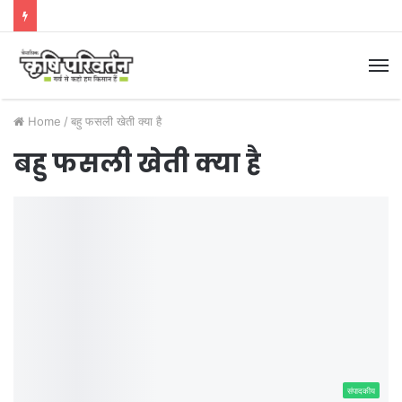
M
Home
/
बहु फसली खेती क्या है
बहु फसली खेती क्या है
संपादकीय