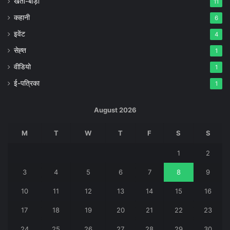
खेती-बाड़ी
11
कहानी
6
इवेंट
4
सेह्त
1
वीडियो
1
ई-पत्रिका
1
August 2026
M
T
W
T
F
S
S
1
2
3
4
5
6
7
8
9
10
11
12
13
14
15
16
17
18
19
20
21
22
23
24
25
26
27
28
29
30