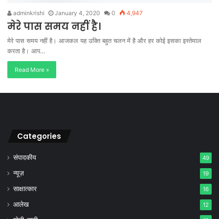
adminkrishi
January 4, 2020
0
4,947
मेरे पास समय नहीं है।
मेरे पास समय नहीं है। आजकल यह उक्ति बहुत चलन में है और हर कोई इसका इस्तेमाल
करता है। आप…
Read More »
Categories
संपादकीय
49
न्यूज़
19
साक्षात्कार
16
आलेख
12