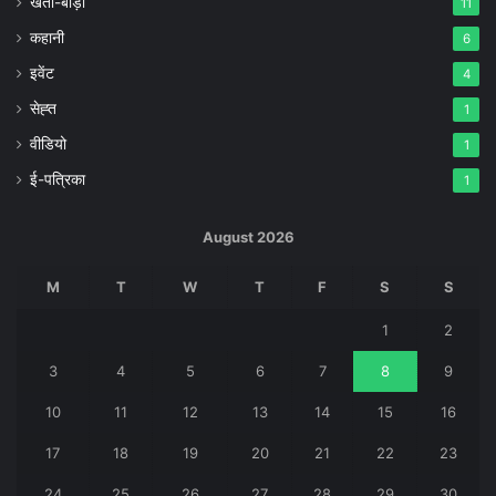
खेती-बाड़ी
11
कहानी
6
इवेंट
4
सेह्त
1
वीडियो
1
ई-पत्रिका
1
August 2026
M
T
W
T
F
S
S
1
2
3
4
5
6
7
8
9
10
11
12
13
14
15
16
17
18
19
20
21
22
23
24
25
26
27
28
29
30