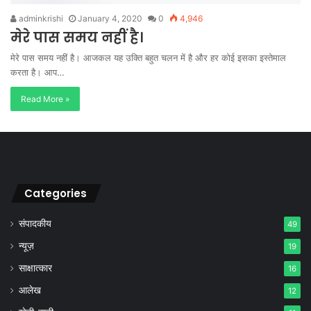
adminkrishi
January 4, 2020
0
4,946
मेरे पास समय नहीं है।
मेरे पास समय नहीं है। आजकल यह उक्ति बहुत चलन में है और हर कोई इसका इस्तेमाल
करता है। आप…
Read More »
Categories
संपादकीय
49
न्यूज़
19
साक्षात्कार
16
आलेख
12