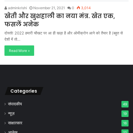
adminkrishi
November 21, 2021
0
3,014
खेती और खुशहाली का नया मंत्र. खेत एक,
फसलें अनेक
दोस्तो! 2022 हमारी चौखट पर आ ही खड़ा है और ओमीक्रोन आने को तैयार है (बहुत से
देशों में तो…
Read More »
Categories
संपादकीय
49
न्यूज़
19
साक्षात्कार
16
आलेख
12