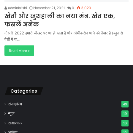
adminkrishi
November 21, 2021
0
3,020
खेती और खुशहाली का नया मंत्र. खेत एक,
फसलें अनेक
दोस्तो! 2022 हमारी चौखट पर आ ही खड़ा है और ओमीक्रोन आने को तैयार है (बहुत से
देशों में तो…
Read More »
Categories
संपादकीय
49
न्यूज़
19
साक्षात्कार
16
आलेख
12