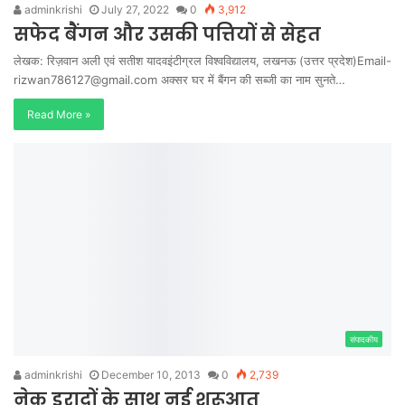
adminkrishi
July 27, 2022
0
3,912
सफेद बैंगन और उसकी पत्तियों से सेहत
लेखक: रिज़वान अली एवं सतीश यादवइंटीग्रल विश्वविद्यालय, लखनऊ (उत्तर प्रदेश)Email-
rizwan786127@gmail.com
अक्सर घर में बैंगन की सब्जी का नाम सुनते…
Read More »
संपादकीय
adminkrishi
December 10, 2013
0
2,739
नेक इरादों के साथ नई शुरूआत